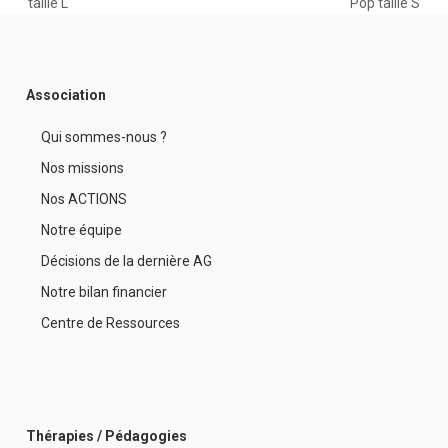
previous
next
taille L
Pop taille S
post:
post:
Association
Qui sommes-nous ?
Nos missions
Nos ACTIONS
Notre équipe
Décisions de la dernière AG
Notre bilan financier
Centre de Ressources
Thérapies / Pédagogies