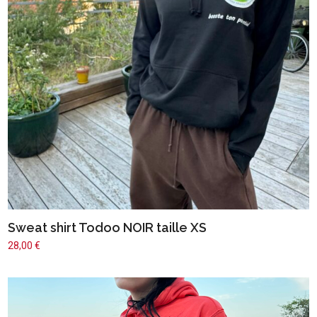
Sweat shirt Todoo NOIR taille XS
28,00
€