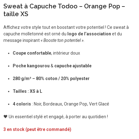
Sweat à Capuche Todoo – Orange Pop –
taille XS
Affichez votre style tout en boostant votre potentiel ! Ce sweat à
capuche molletonné est orné du
logo de l’association
et du
message inspirant
« Booste ton potentiel »
.
Coupe confortable
, intérieur doux
Poche kangourou
&
capuche ajustable
280 g/m² – 80% coton / 20% polyester
Tailles : XS à L
4 coloris
: Noir, Bordeaux, Orange Pop, Vert Glacé
🖤 Un essentiel stylé et engagé, à porter au quotidien !
3 en stock (peut être commandé)