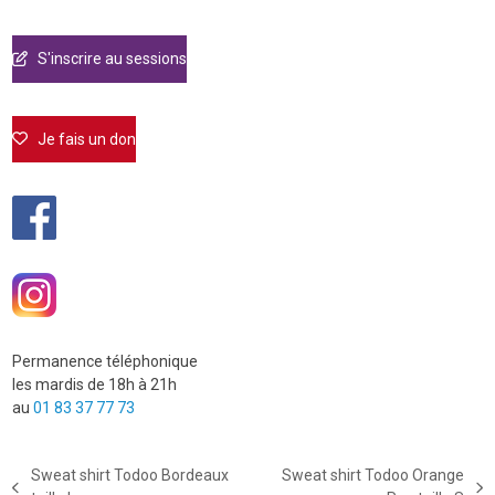
S'inscrire au sessions
Je fais un don
Permanence téléphonique
les mardis de 18h à 21h
au
01 83 37 77 73
Sweat shirt Todoo Bordeaux
Sweat shirt Todoo Orange