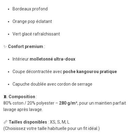
Bordeaux profond
Orange pop éclatant
Vert glacé rafraîchissant
✨
Confort premium
:
Intérieur
molletonné ultra-doux
Coupe décontractée avec
poche kangourou pratique
Capuche doublée avec cordon de serrage
🧵
Composition
:
80% coton / 20% polyester –
280 g/m²
, pour un maintien parfait
lavage après lavage.
📏
Tailles disponibles
: XS, S, M, L
(Choisissez votre taille habituelle pour un fit idéal.)