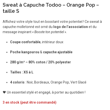
Sweat à Capuche Todoo – Orange Pop –
taille S
Affichez votre style tout en boostant votre potentiel ! Ce sweat à
capuche molletonné est orné du
logo de l’association
et du
message inspirant
« Booste ton potentiel »
.
Coupe confortable
, intérieur doux
Poche kangourou
&
capuche ajustable
280 g/m² – 80% coton / 20% polyester
Tailles : XS à L
4 coloris
: Noir, Bordeaux, Orange Pop, Vert Glacé
🖤 Un essentiel stylé et engagé, à porter au quotidien !
3 en stock (peut être commandé)