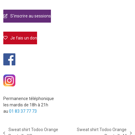
S'inscrire au sessions
Je fais un don
Permanence téléphonique
les mardis de 18h à 21h
au
01 83 37 77 73
Sweat shirt Todoo Orange
Sweat shirt Todoo Orange