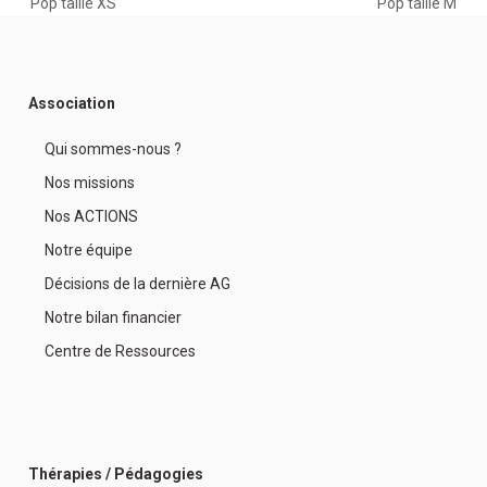
previous
next
Pop taille XS
Pop taille M
post:
post:
Association
Qui sommes-nous ?
Nos missions
Nos ACTIONS
Notre équipe
Décisions de la dernière AG
Notre bilan financier
Centre de Ressources
Thérapies / Pédagogies