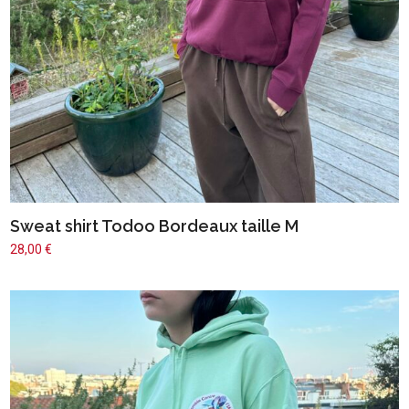
Sweat shirt Todoo Bordeaux taille M
28,00
€