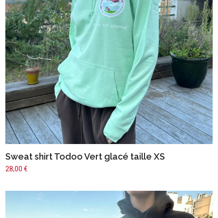
Sweat shirt Todoo Vert glacé taille XS
28,00
€