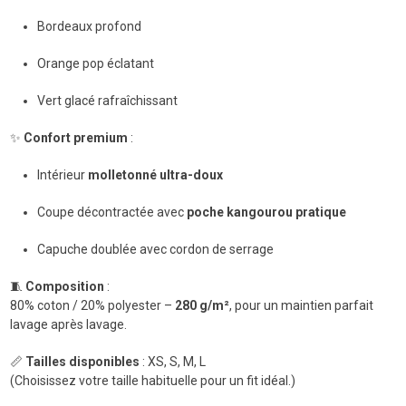
Bordeaux profond
Orange pop éclatant
Vert glacé rafraîchissant
✨
Confort premium
:
Intérieur
molletonné ultra-doux
Coupe décontractée avec
poche kangourou pratique
Capuche doublée avec cordon de serrage
🧵
Composition
:
80% coton / 20% polyester –
280 g/m²
, pour un maintien parfait
lavage après lavage.
📏
Tailles disponibles
: XS, S, M, L
(Choisissez votre taille habituelle pour un fit idéal.)