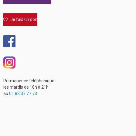
Je fais un don
Permanence téléphonique
les mardis de 18h à 21h
au
01 83 37 77 73