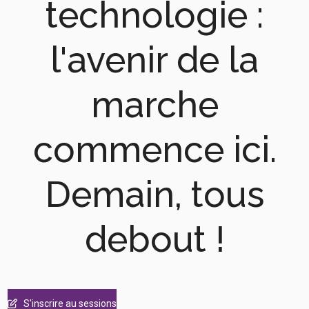
technologie :
l'avenir de la
marche
commence ici.
Demain, tous
debout !
S'inscrire au sessions