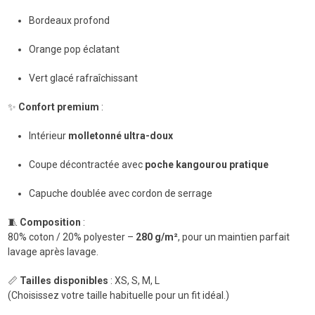
Bordeaux profond
Orange pop éclatant
Vert glacé rafraîchissant
✨
Confort premium
:
Intérieur
molletonné ultra-doux
Coupe décontractée avec
poche kangourou pratique
Capuche doublée avec cordon de serrage
🧵
Composition
:
80% coton / 20% polyester –
280 g/m²
, pour un maintien parfait
lavage après lavage.
📏
Tailles disponibles
: XS, S, M, L
(Choisissez votre taille habituelle pour un fit idéal.)