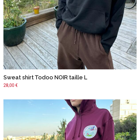
Sweat shirt Todoo NOIR taille L
28,00
€