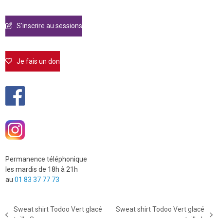
S'inscrire au sessions
Je fais un don
Permanence téléphonique
les mardis de 18h à 21h
au
01 83 37 77 73
Sweat shirt Todoo Vert glacé
Sweat shirt Todoo Vert glacé