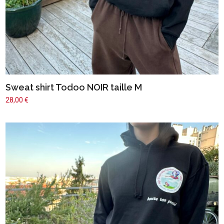
Sweat shirt Todoo NOIR taille M
28,00
€