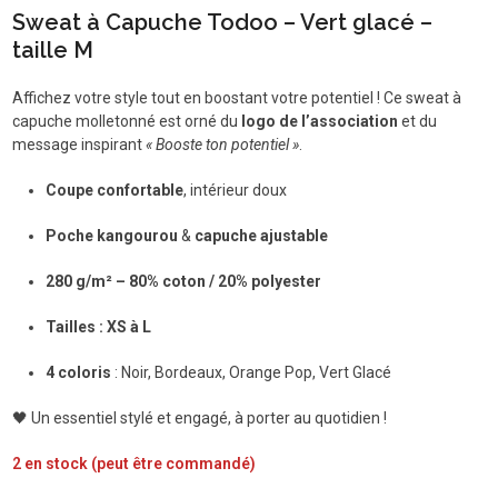
Sweat à Capuche Todoo – Vert glacé –
taille M
Affichez votre style tout en boostant votre potentiel ! Ce sweat à
capuche molletonné est orné du
logo de l’association
et du
message inspirant
« Booste ton potentiel »
.
Coupe confortable
, intérieur doux
Poche kangourou
&
capuche ajustable
280 g/m² – 80% coton / 20% polyester
Tailles : XS à L
4 coloris
: Noir, Bordeaux, Orange Pop, Vert Glacé
🖤 Un essentiel stylé et engagé, à porter au quotidien !
2 en stock (peut être commandé)