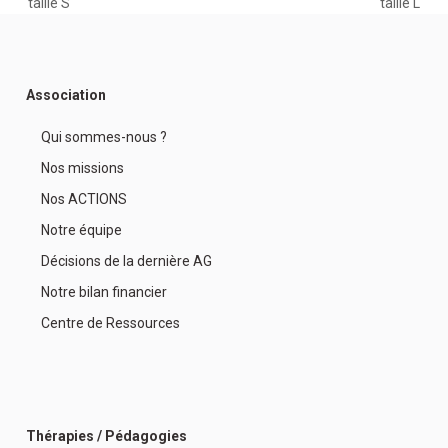
previous
next
taille S
taille L
post:
post:
Association
Qui sommes-nous ?
Nos missions
Nos ACTIONS
Notre équipe
Décisions de la dernière AG
Notre bilan financier
Centre de Ressources
Thérapies / Pédagogies