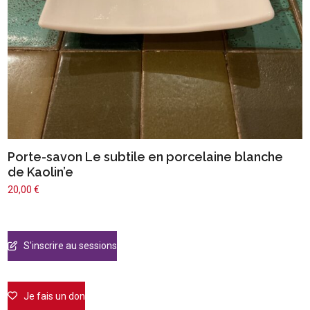
Porte-savon Le subtile en porcelaine blanche
de Kaolin’e
20,00
€
S'inscrire au sessions
Je fais un don