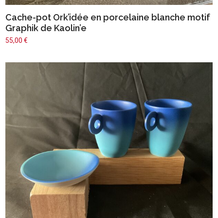
Cache-pot Ork’idée en porcelaine blanche motif
Graphik de Kaolin’e
55,00
€