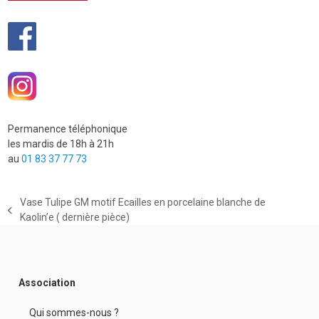
Permanence téléphonique
les mardis de 18h à 21h
au
01 83 37 77 73
Vase Tulipe GM motif Ecailles en porcelaine blanche de
previous
Kaolin’e ( dernière pièce)
post:
Association
Qui sommes-nous ?