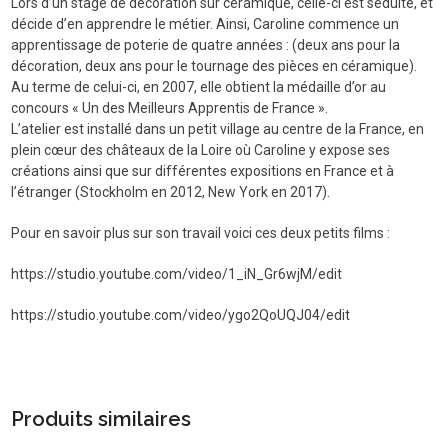
Lors d’un stage de décoration sur céramique, celle-ci est séduite, et
décide d’en apprendre le métier. Ainsi, Caroline commence un
apprentissage de poterie de quatre années : (deux ans pour la
décoration, deux ans pour le tournage des pièces en céramique).
Au terme de celui-ci, en 2007, elle obtient la médaille d’or au
concours « Un des Meilleurs Apprentis de France ».
L’atelier est installé dans un petit village au centre de la France, en
plein cœur des châteaux de la Loire où Caroline y expose ses
créations ainsi que sur différentes expositions en France et à
l’étranger (Stockholm en 2012, New York en 2017).
Pour en savoir plus sur son travail voici ces deux petits films :
https://studio.youtube.com/video/1_iN_Gr6wjM/edit
https://studio.youtube.com/video/ygo2QoUQJ04/edit
Produits similaires