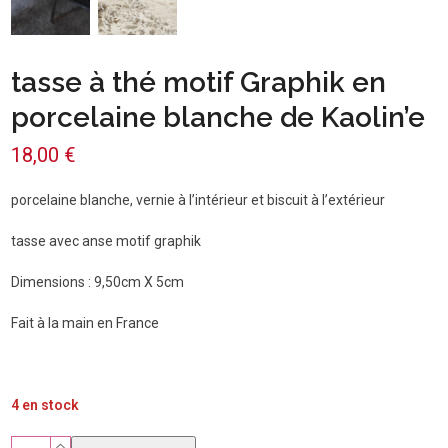
tasse à thé motif Graphik en
porcelaine blanche de Kaolin’e
18,00
€
porcelaine blanche, vernie à l’intérieur et biscuit à l’extérieur
tasse avec anse motif graphik
Dimensions : 9,50cm X 5cm
Fait à la main en France
4 en stock
quantité