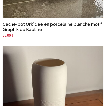
Cache-pot Ork’idée en porcelaine blanche motif
Graphik de Kaolin’e
55,00
€