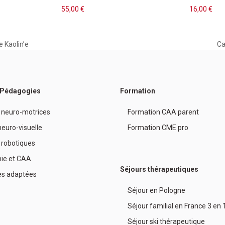
55,00
€
16,00
€
e Kaolin’e
Ca
ne
po
/ Pédagogies
Formation
 neuro-motrices
Formation CAA parent
euro-visuelle
Formation CME pro
 robotiques
ie et CAA
Séjours thérapeutiques
es adaptées
Séjour en Pologne
Séjour familial en France 3 en 
Séjour ski thérapeutique