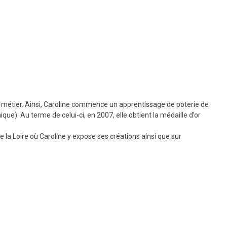
le métier. Ainsi, Caroline commence un apprentissage de poterie de
e). Au terme de celui-ci, en 2007, elle obtient la médaille d’or
de la Loire où Caroline y expose ses créations ainsi que sur