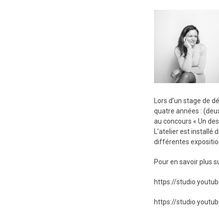
Lors d’un stage de dé
quatre années : (deux
au concours « Un des 
L’atelier est installé
différentes expositi
Pour en savoir plus su
https://studio.yout
https://studio.yout