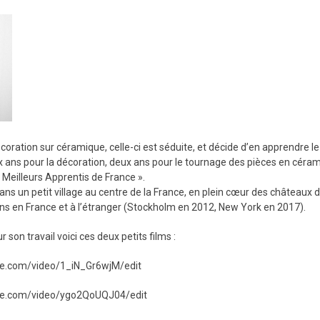
coration sur céramique, celle-ci est séduite, et décide d’en apprendre 
 ans pour la décoration, deux ans pour le tournage des pièces en céramiqu
Meilleurs Apprentis de France ».
 dans un petit village au centre de la France, en plein cœur des châteaux 
ons en France et à l’étranger (Stockholm en 2012, New York en 2017).
r son travail voici ces deux petits films :
ube.com/video/1_iN_Gr6wjM/edit
ube.com/video/ygo2QoUQJ04/edit