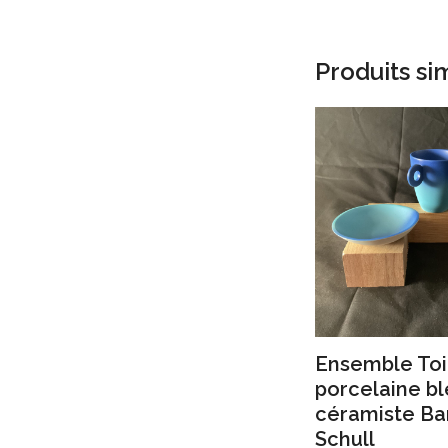
Produits sim
Ensemble Toi
porcelaine bl
céramiste Ba
Schull