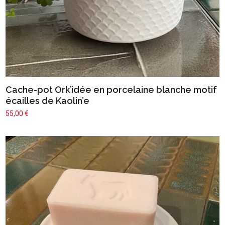
Cache-pot Ork’idée en porcelaine blanche motif
écailles de Kaolin’e
55,00
€