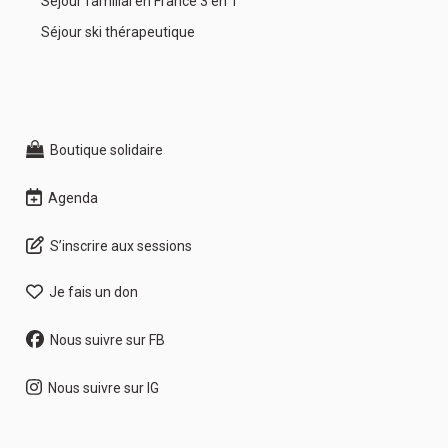
Séjour familial en France 3 en 1
Séjour ski thérapeutique
Boutique solidaire
Agenda
S’inscrire aux sessions
Je fais un don
Nous suivre sur FB
Nous suivre sur IG