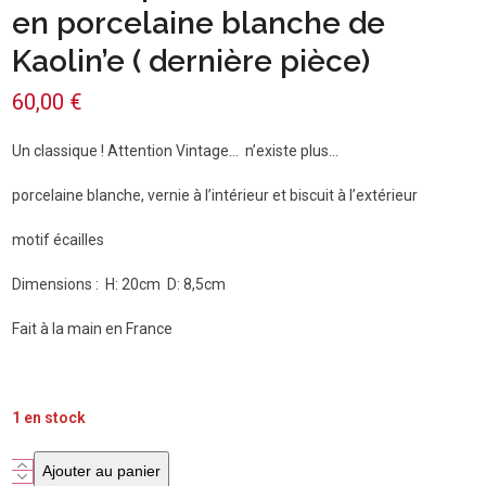
en porcelaine blanche de
Kaolin’e ( dernière pièce)
60,00
€
Un classique ! Attention Vintage… n’existe plus…
porcelaine blanche, vernie à l’intérieur et biscuit à l’extérieur
motif écailles
Dimensions : H: 20cm D: 8,5cm
Fait à la main en France
1 en stock
quantité
Ajouter au panier