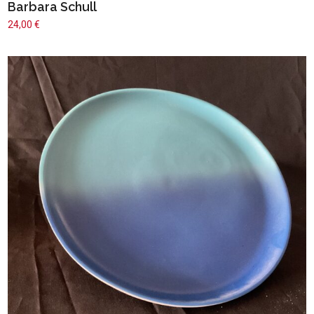
Barbara Schull
24,00
€