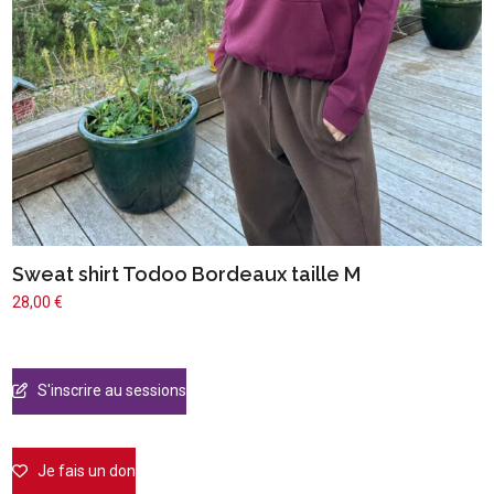
Sweat shirt Todoo Bordeaux taille M
28,00
€
S'inscrire au sessions
Je fais un don