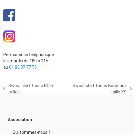
Permanence téléphonique
les mardis de 18h à 21h
au
01 83 37 77 73
Sweat shirt Todoo NOIR
Sweat shirt Todoo Bordeaux
previous
next
taille L
taille XS
post:
post:
Association
Qui sommes-nous ?