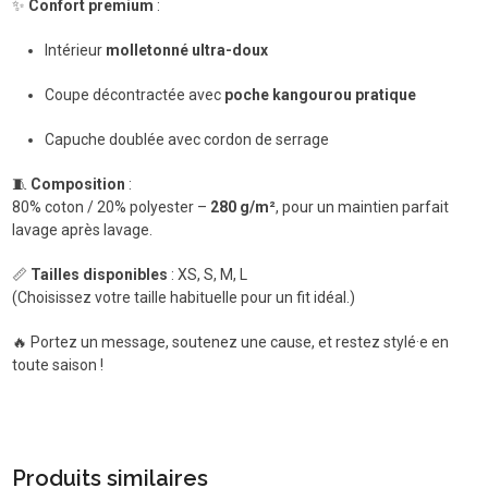
✨
Confort premium
:
Intérieur
molletonné ultra-doux
Coupe décontractée avec
poche kangourou pratique
Capuche doublée avec cordon de serrage
🧵
Composition
:
80% coton / 20% polyester –
280 g/m²
, pour un maintien parfait
lavage après lavage.
📏
Tailles disponibles
: XS, S, M, L
(Choisissez votre taille habituelle pour un fit idéal.)
🔥 Portez un message, soutenez une cause, et restez stylé·e en
toute saison !
Produits similaires