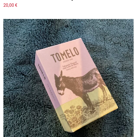
20,00
€