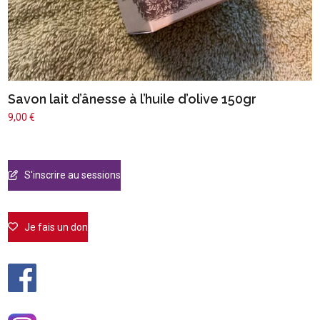
Savon lait d’ânesse à l’huile d’olive 150gr
9,00
€
S'inscrire au sessions
Je fais un don