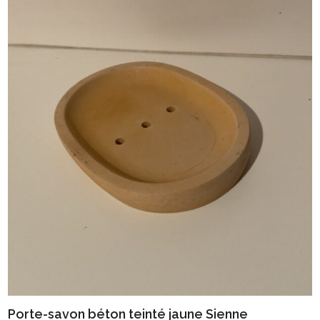
Porte-savon béton teinté jaune Sienne