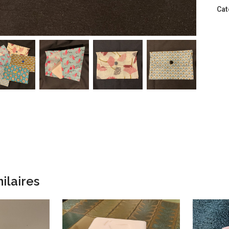
Cat
ilaires