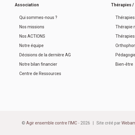
Association
Thérapies 
Qui sommes-nous ?
Thérapies
Nos missions
Thérapie n
Nos ACTIONS
Thérapies
Notre équipe
Orthophon
Décisions de la dernière AG
Pédagogi
Notre bilan financier
Bien-être
Centre de Ressources
©
Agir ensemble contre l'IMC
- 2026 | Site créé par
Webam