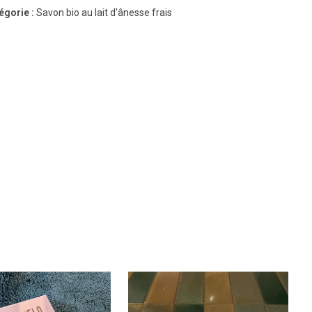
égorie :
Savon bio au lait d'ânesse frais