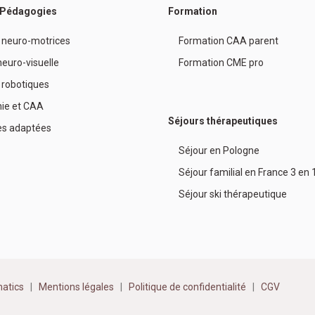
/ Pédagogies
Formation
 neuro-motrices
Formation CAA parent
euro-visuelle
Formation CME pro
 robotiques
ie et CAA
Séjours thérapeutiques
es adaptées
Séjour en Pologne
Séjour familial en France 3 en 
Séjour ski thérapeutique
atics
|
Mentions légales
|
Politique de confidentialité
|
CGV