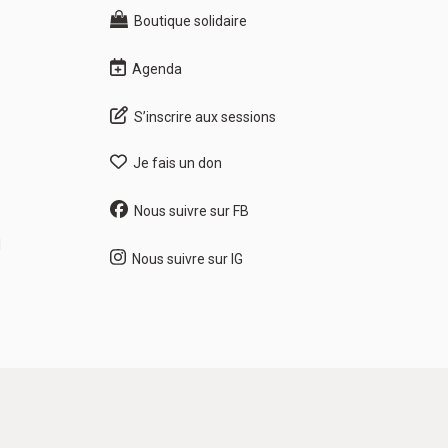
Boutique solidaire
Agenda
S’inscrire aux sessions
Je fais un don
Nous suivre sur FB
1
Nous suivre sur IG