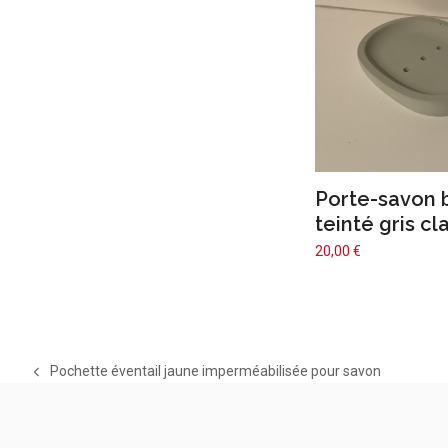
Porte-savon 
teinté gris cla
20,00
€
Pochette éventail jaune imperméabilisée pour savon
previous
post: