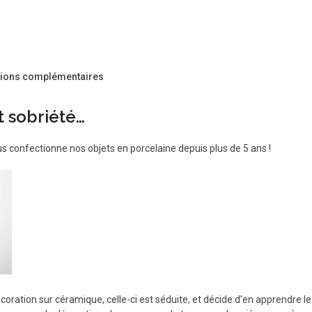
tions complémentaires
t sobriété…
us confectionne nos objets en porcelaine depuis plus de 5 ans !
coration sur céramique, celle-ci est séduite, et décide d’en apprendre 