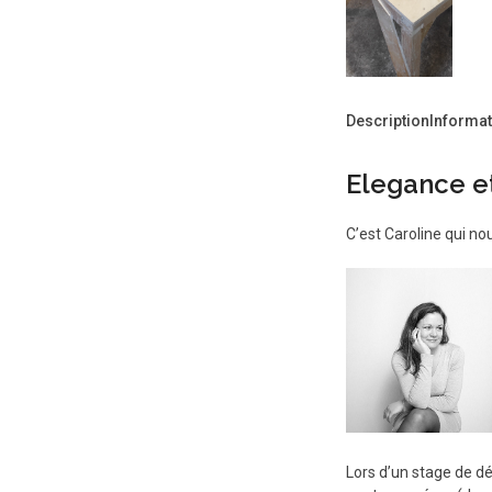
Description
Informa
Elegance e
C’est Caroline qui no
Lors d’un stage de dé