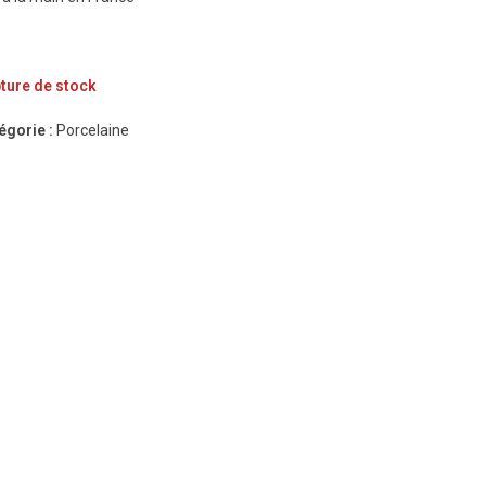
ture de stock
égorie :
Porcelaine