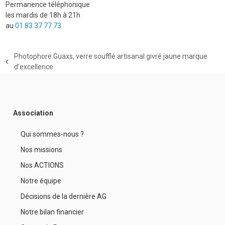
Permanence téléphonique
les mardis de 18h à 21h
au
01 83 37 77 73
Photophore Guaxs, verre soufflé artisanal givré jaune marque
previous
d’excellence
post:
Association
Qui sommes-nous ?
Nos missions
Nos ACTIONS
Notre équipe
Décisions de la dernière AG
Notre bilan financier