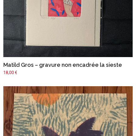
Matild Gros – gravure non encadrée la sieste
18,00
€