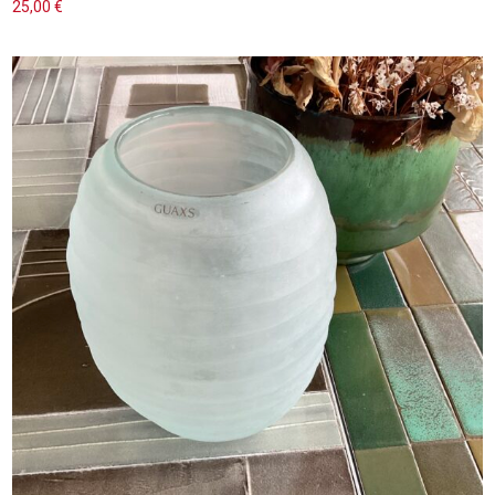
25,00
€