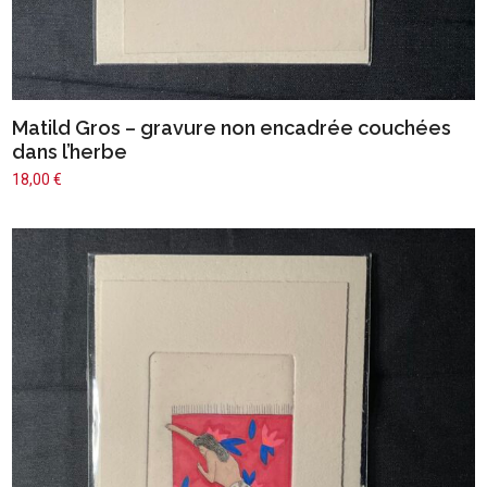
Matild Gros – gravure non encadrée couchées
dans l’herbe
18,00
€