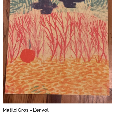
Matild Gros – L’envol