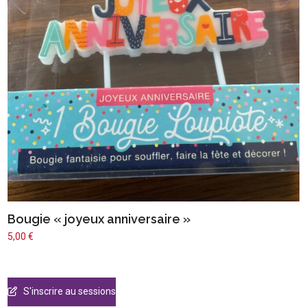
Bougie « joyeux anniversaire »
5,00
€
S'inscrire au sessions