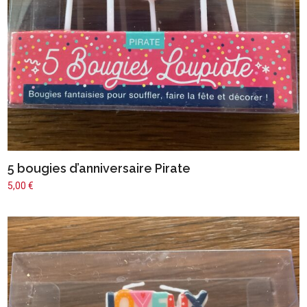
5 bougies d’anniversaire Pirate
5,00
€