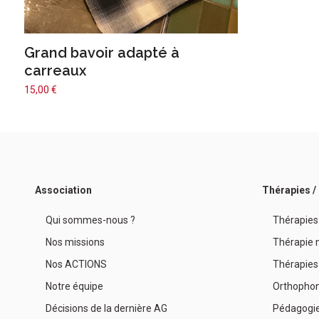
Grand bavoir adapté à
carreaux
15,00
€
Association
Thérapies 
Qui sommes-nous ?
Thérapies
Nos missions
Thérapie n
Nos ACTIONS
Thérapies
Notre équipe
Orthophon
Décisions de la dernière AG
Pédagogi