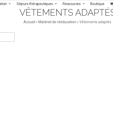
ation
Séjours thérapeutiques
Ressources
Boutique
VÊTEMENTS ADAPTÉ
Accueil
»
Matériel de rééducation
»
Vêtements adaptés