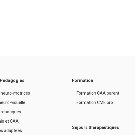
/ Pédagogies
Formation
 neuro-motrices
Formation CAA parent
euro-visuelle
Formation CME pro
 robotiques
ie et CAA
Séjours thérapeutiques
es adaptées