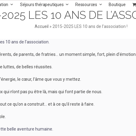
ation
Séjours thérapeutiques
Ressources
Boutique
-2025 LES 10 ANS DE L’ASS
Accueil
»
2015-2025 LES 10 ans de l’association !
es 10 ans de l’association.
ents, de parents, de fratries… un moment simple, fort, plein d’émotion
 luttes, de belles réussites.
’énergie, le cœur, l’âme que vous y mettez.
 qui n’ont pas pu être là, mais qui font partie de nous.
out ce qu’on a construit… et à ce qu’il reste à faire.
le.
ette belle aventure humaine.